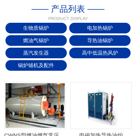
—— 产品列表 ——
PRODUCT DISPLAY
生物质锅炉
电加热锅炉
燃油气锅炉
导热油锅炉
蒸汽发生器
高中低温热风炉
锅炉辅机及配件
CWNS型燃油燃气常压热水锅炉
电磁加热导热油炉