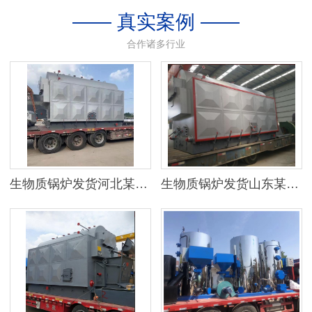
—— 真实案例 ——
合作诸多行业
生物质锅炉发货河北某地区
生物质锅炉发货山东某公司